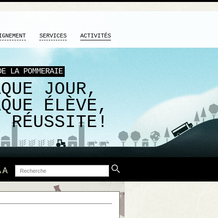
IGNEMENT
SERVICES
ACTIVITÉS
DE LA POMMERAIE
AQUE JOUR,
AQUE ÉLÈVE,
E RÉUSSITE!
Recherche
A
A