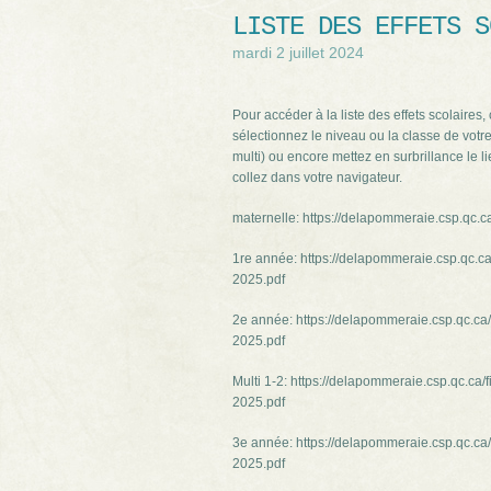
LISTE DES EFFETS S
mardi 2 juillet 2024
Pour accéder à la liste des effets scolaires
sélectionnez le niveau ou la classe de votre
multi) ou encore mettez en surbrillance le 
collez dans votre navigateur.
maternelle: https://delapommeraie.csp.qc.c
1re année: https://delapommeraie.csp.qc.ca
2025.pdf
2e année: https://delapommeraie.csp.qc.ca
2025.pdf
Multi 1-2: https://delapommeraie.csp.qc.ca
2025.pdf
3e année: https://delapommeraie.csp.qc.ca
2025.pdf