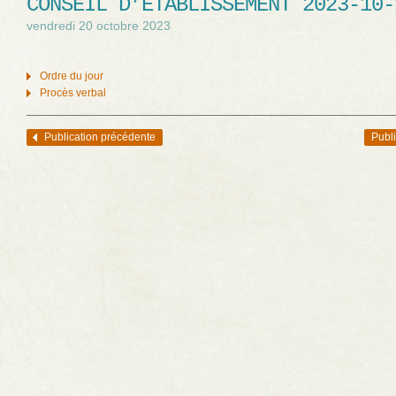
CONSEIL D’ÉTABLISSEMENT 2023-10-
vendredi 20 octobre 2023
Ordre du jour
Procès verbal
Publication précédente
Publi
Navigation des articles