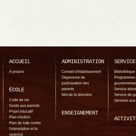
ACCUEIL
ADMINISTRATION
SERVICE
À propos
Conseil d'établissement
Bibliothèque
Organisme de
Programmes
participation des
gouverneme
ÉCOLE
parents
Service alime
Mot de la direction
Service de g
Code de vie
Services aux
Guide aux parents
Projet éducatif
ENSEIGNEMENT
Plan d'action
ACTIVIT
Plan de lutte contre
l'intimidation et la
violence