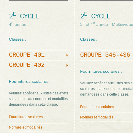
E
E
2
CYCLE
2
CYCLE
e
e
e
4
année
3
et 4
année - Multinivea
Classes :
Classes :
GROUPE 401
GROUPE 346-436
GROUPE 402
Fournitures scolaires :
Fournitures scolaires :
Veuillez accéder aux listes des e
scolaires et aux normes et modal
Veuillez accéder aux listes des effets
demandées dans cette classe.
scolaires et aux normes et modalités
demandées dans cette classe.
Fournitures scolaires
Fournitures scolaires
Normes et modalités
Normes et modalités