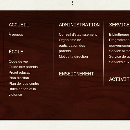
ACCUEIL
ADMINISTRATION
SERVICE
À propos
Conseil d'établissement
Bibliothèque
Organisme de
Programmes
participation des
gouverneme
ÉCOLE
parents
Service alime
Mot de la direction
Service de g
Code de vie
Services aux
Guide aux parents
Projet éducatif
ENSEIGNEMENT
Plan d'action
ACTIVIT
Plan de lutte contre
l'intimidation et la
violence