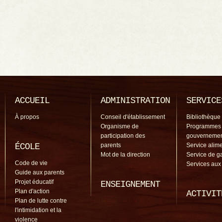
ACCUEIL
ADMINISTRATION
SERVICE
À propos
Conseil d'établissement
Bibliothèque
Organisme de
Programmes
participation des
gouverneme
ÉCOLE
parents
Service alime
Mot de la direction
Service de g
Code de vie
Services aux
Guide aux parents
Projet éducatif
ENSEIGNEMENT
Plan d'action
ACTIVIT
Plan de lutte contre
l'intimidation et la
violence