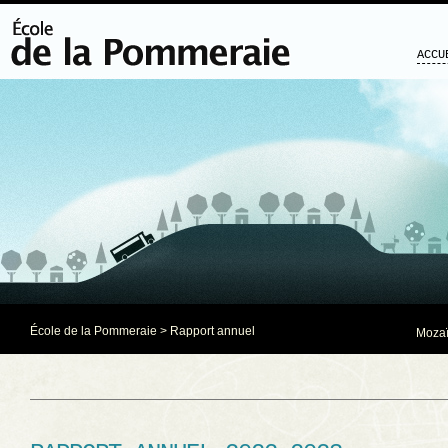
ACCU
École de la Pommeraie
>
Rapport annuel
Mozaï