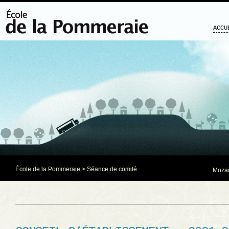
ACCU
École de la Pommeraie
>
Séance de comité
Mozaï