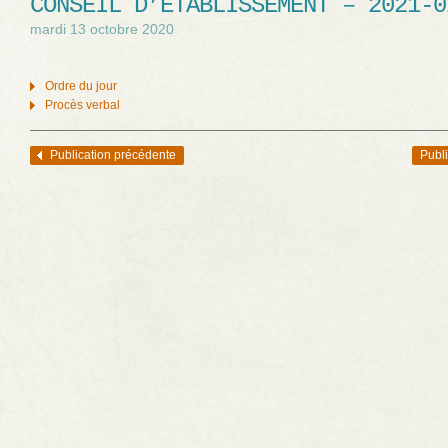
CONSEIL D’ÉTABLISSEMENT – 2021-0
mardi 13 octobre 2020
Ordre du jour
Procès verbal
Publication précédente
Publi
Navigation des articles