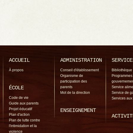
ACCUEIL
ADMINISTRATION
SERVICE
À propos
Conseil d'établissement
Bibliothèque
Organisme de
Programmes
participation des
gouverneme
ÉCOLE
parents
Service alime
Mot de la direction
Service de g
Code de vie
Services aux
Guide aux parents
Projet éducatif
ENSEIGNEMENT
Plan d'action
ACTIVIT
Plan de lutte contre
l'intimidation et la
violence