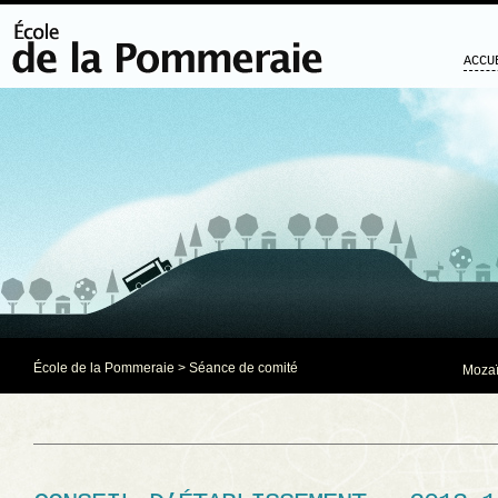
ACCU
École de la Pommeraie
>
Séance de comité
Mozaï