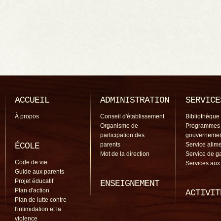
ACCUEIL
ADMINISTRATION
SERVICE
À propos
Conseil d'établissement
Bibliothèque
Organisme de
Programmes
participation des
gouverneme
ÉCOLE
parents
Service alime
Mot de la direction
Service de g
Code de vie
Services aux
Guide aux parents
Projet éducatif
ENSEIGNEMENT
Plan d'action
ACTIVIT
Plan de lutte contre
l'intimidation et la
violence