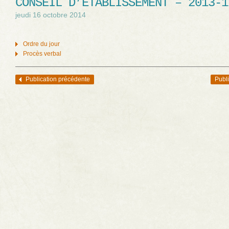
CONSEIL D’ÉTABLISSEMENT – 2013-1
jeudi 16 octobre 2014
Ordre du jour
Procès verbal
Publication précédente
Publi
Navigation des articles