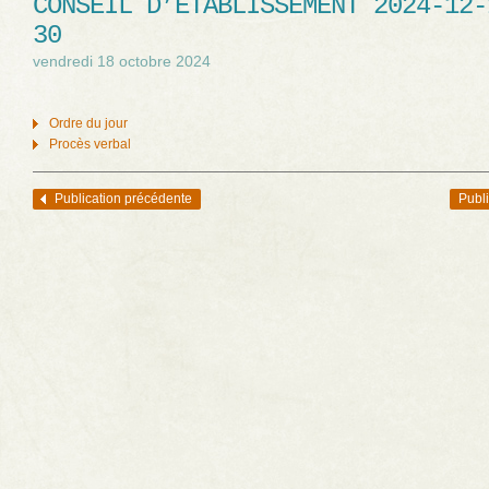
CONSEIL D’ÉTABLISSEMENT 2024-12-
30
vendredi 18 octobre 2024
Ordre du jour
Procès verbal
Publication précédente
Publi
Navigation des articles