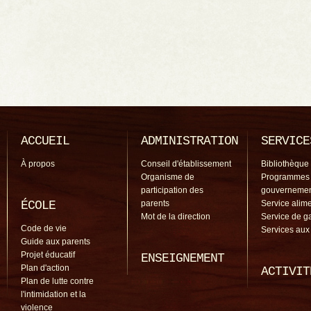
ACCUEIL
ADMINISTRATION
SERVICE
À propos
Conseil d'établissement
Bibliothèque
Organisme de
Programmes
participation des
gouverneme
ÉCOLE
parents
Service alime
Mot de la direction
Service de g
Code de vie
Services aux
Guide aux parents
Projet éducatif
ENSEIGNEMENT
Plan d'action
ACTIVIT
Plan de lutte contre
l'intimidation et la
violence